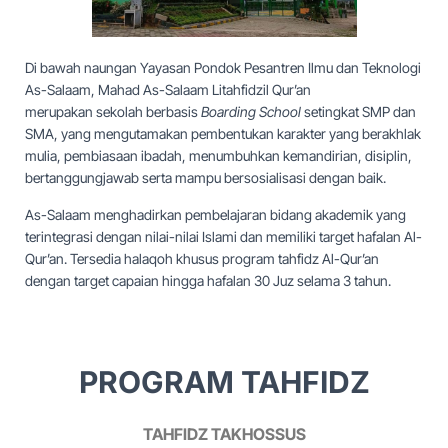
Di bawah naungan Yayasan Pondok Pesantren Ilmu dan Teknologi
As-Salaam, Mahad As-Salaam Litahfidzil Qur’an
merupakan sekolah berbasis
Boarding School
setingkat SMP dan
SMA, yang mengutamakan pembentukan karakter yang berakhlak
mulia, pembiasaan ibadah, menumbuhkan kemandirian, disiplin,
bertanggungjawab serta mampu bersosialisasi dengan baik.
As-Salaam menghadirkan pembelajaran bidang akademik yang
terintegrasi dengan nilai-nilai Islami dan
memiliki target hafalan Al-
Qur’an.
Tersedia halaqoh khusus program tahfidz Al-Qur’an
dengan target capaian hingga hafalan 30 Juz selama 3 tahun.
PROGRAM TAHFIDZ
TAHFIDZ TAKHOSSUS