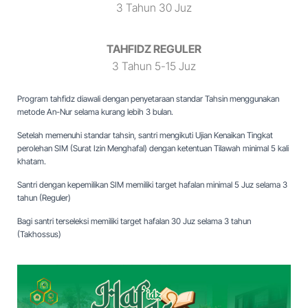
3 Tahun 30 Juz
TAHFIDZ REGULER
3 Tahun 5-15 Juz
Program tahfidz diawali dengan penyetaraan standar Tahsin menggunakan
metode An-Nur selama kurang lebih 3 bulan.
Setelah memenuhi standar tahsin, santri mengikuti Ujian Kenaikan Tingkat
perolehan SIM (Surat Izin Menghafal) dengan ketentuan Tilawah minimal 5 kali
khatam.
Santri dengan kepemilikan SIM memiliki target hafalan minimal 5 Juz selama 3
tahun (Reguler)
Bagi santri terseleksi memiliki target hafalan 30 Juz selama 3 tahun
(Takhossus)