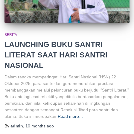
BERITA
LAUNCHING BUKU SANTRI
LITERAT SAAT HARI SANTRI
NASIONAL
Dalam rangka memperingati Hari Santri Nasional (HSN) 22
Oktober 2025, para santri dan guru menorehkan prestasi
membanggakan melalui peluncuran buku berjudul “Santri Literat.”
Buku antologi esai reflektif yang ditulis berdasarkan pengalaman,
pemikiran, dan nilai kehidupan sehari-hari di lingkungan
pesantren dengan semangat Resolusi Jihad para santri dan
ulama. Buku ini merupakan
Read more…
By
admin
,
10 months
ago