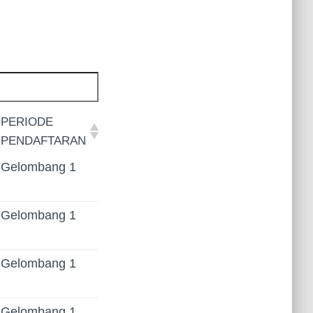
PERIODE
PENDAFTARAN
PERIODE
Gelombang 1
PENDAFTARAN
Gelombang 1
Gelombang 1
Gelombang 1