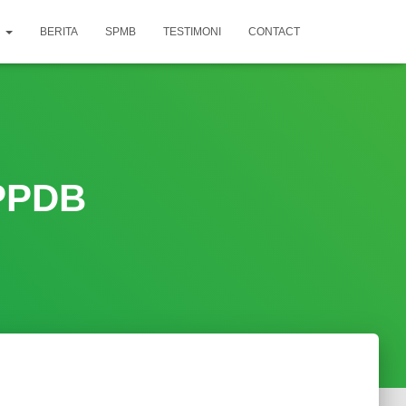
N
BERITA
SPMB
TESTIMONI
CONTACT
PPDB