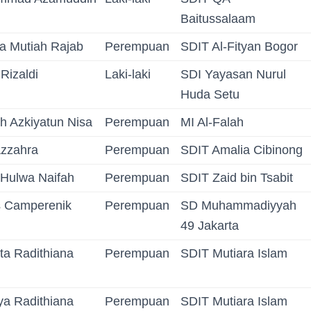
Baitussalaam
a Mutiah Rajab
Perempuan
SDIT Al-Fityan Bogor
 Rizaldi
Laki-laki
SDI Yayasan Nurul
Huda Setu
h Azkiyatun Nisa
Perempuan
MI Al-Falah
Azzahra
Perempuan
SDIT Amalia Cibinong
 Hulwa Naifah
Perempuan
SDIT Zaid bin Tsabit
s Camperenik
Perempuan
SD Muhammadiyyah
49 Jakarta
ta Radithiana
Perempuan
SDIT Mutiara Islam
ya Radithiana
Perempuan
SDIT Mutiara Islam