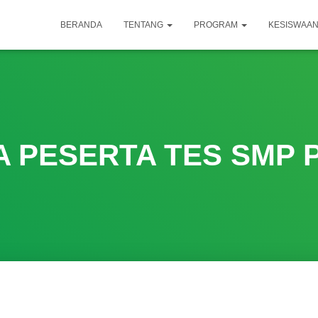
BERANDA
TENTANG
PROGRAM
KESISWAA
A PESERTA TES SMP 