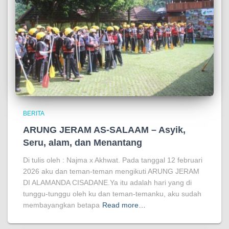
BERITA
ARUNG JERAM AS-SALAAM – Asyik,
Seru, alam, dan Menantang
Di tulis oleh : Najma x Akhwat. Pada tanggal 12 februari
2026 aku dan teman-teman mengikuti ARUNG JERAM
DI ALAMANDA CISADANE.Ya itu adalah hari yang di
tunggu-tunggu oleh ku dan teman-temanku, aku sudah
membayangkan betapa
Read more…