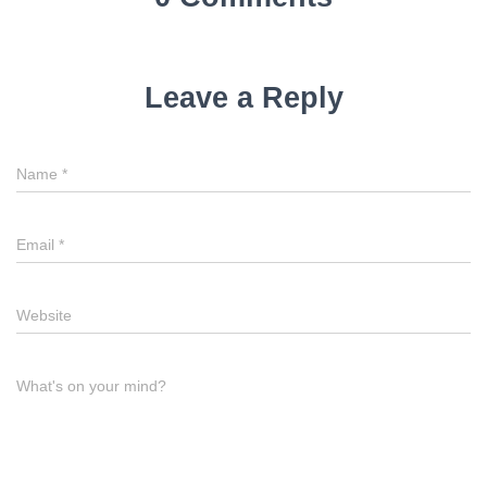
Leave a Reply
Name
*
Email
*
Website
What's on your mind?