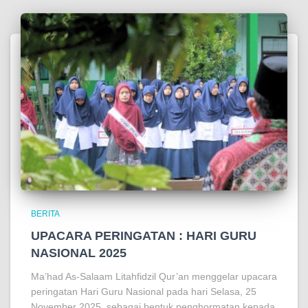
BERITA
UPACARA PERINGATAN : HARI GURU
NASIONAL 2025
Ma’had As-Salaam Litahfidzil Qur’an menggelar upacara
peringatan Hari Guru Nasional pada hari Selasa, 25
November 2025, sebagai bentuk penghormatan kepada