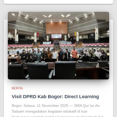
BERITA
Visit DPRD Kab Bogor: Direct Learning
Bogor, Selasa, 11 November 2025 — SMA Qur’an As-
Salaam mengadakan kegiatan edukatif di luar