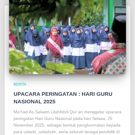
BERITA
UPACARA PERINGATAN : HARI GURU
NASIONAL 2025
Ma’had As-Salaam Litahfidzil Qur’an menggelar upacara
peringatan Hari Guru Nasional pada hari Selasa, 25
November 2025, sebagai bentuk penghormatan kepada
para ustadz, ustadzah, serta seluruh tenaga pendidik di