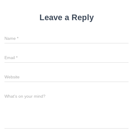
Leave a Reply
Name
*
Email
*
Website
What's on your mind?