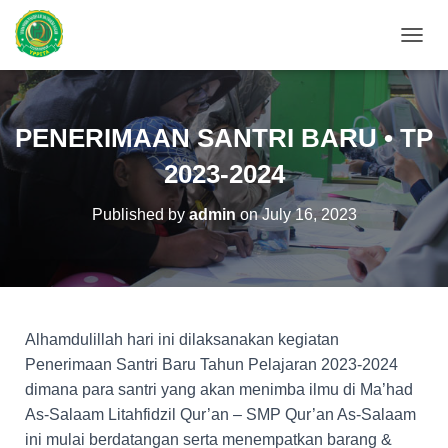
T
O
G
G
L
PENERIMAAN SANTRI BARU • TP
E
N
2023-2024
A
V
Published by
admin
on
July 16, 2023
I
G
A
T
I
O
N
Alhamdulillah hari ini dilaksanakan kegiatan
Penerimaan Santri Baru Tahun Pelajaran 2023-2024
dimana para santri yang akan menimba ilmu di Ma’had
As-Salaam Litahfidzil Qur’an – SMP Qur’an As-Salaam
ini mulai berdatangan serta menempatkan barang &