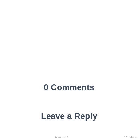
0 Comments
Leave a Reply
Email
*
Websit