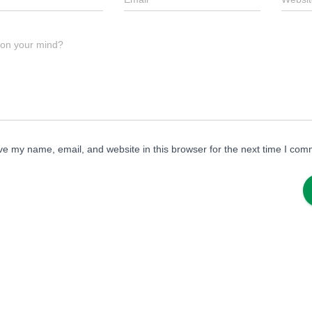
 on your mind?
e my name, email, and website in this browser for the next time I com