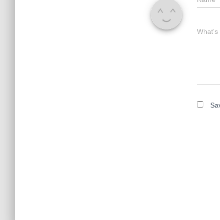
What's
Sav