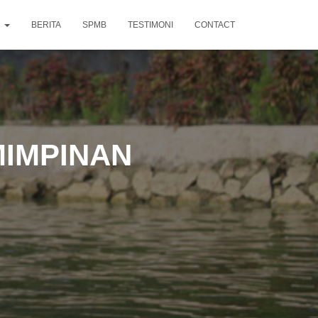
N
BERITA
SPMB
TESTIMONI
CONTACT
MIMPINAN