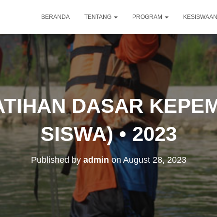
BERANDA
TENTANG
PROGRAM
KESISWAA
ATIHAN DASAR KEPE
SISWA) • 2023
Published by
admin
on
August 28, 2023