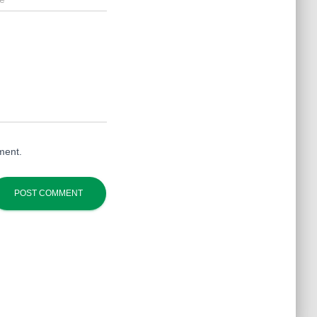
ment.