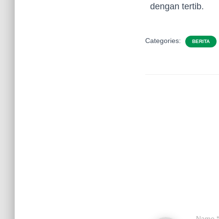
dengan tertib.
Categories:
BERITA
Name
*