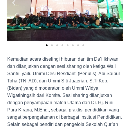
Kemudian acara diselingi hiburan dari tim Da’i Ikhwan,
dan dilanjutkan dengan sesi sharing oleh ketiga Wali
Santri, yaitu Ummi Desi Resdianti (Penulis), Abi Saipul
Toha (TNI AD), dan Ummi Siti Juaeriah, S.Tr.Keb.
(Bidan) yang dimoderatori oleh Ummi Widya
Wigatiningsih dari Komite. Sesi sharing dilanjutkan
dengan penyampaian materi Utama dari Dr. Hj. Rini
Pura Kirana, M.Eng., sebagai praktisi pendidikan yang
sangat berpengalaman di berbagai Institusi Pendidikan.
Selain sebagai pendiri dan pengelola Sekolah Qur’an