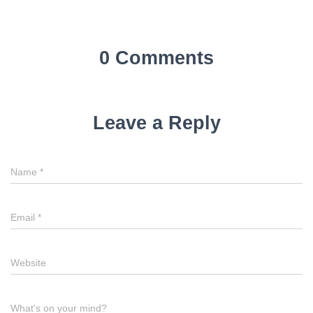
0 Comments
Leave a Reply
Name
*
Email
*
Website
What's on your mind?