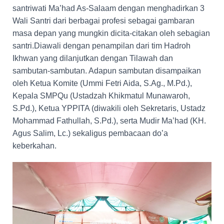
santriwati Ma’had As-Salaam dengan menghadirkan 3
Wali Santri dari berbagai profesi sebagai gambaran
masa depan yang mungkin dicita-citakan oleh sebagian
santri.Diawali dengan penampilan dari tim Hadroh
Ikhwan yang dilanjutkan dengan Tilawah dan
sambutan-sambutan. Adapun sambutan disampaikan
oleh Ketua Komite (Ummi Fetri Aida, S.Ag., M.Pd.),
Kepala SMPQu (Ustadzah Khikmatul Munawaroh,
S.Pd.), Ketua YPPITA (diwakili oleh Sekretaris, Ustadz
Mohammad Fathullah, S.Pd.), serta Mudir Ma’had (KH.
Agus Salim, Lc.) sekaligus pembacaan do’a
keberkahan.